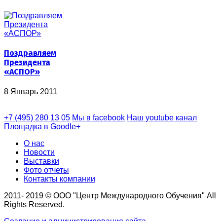
Поздравляем
Президента
«АСПОР»
8 Январь 2011
+7 (495) 280 13 05
Мы в facebook
Наш youtube канал
Площадка в Goodle+
О нас
Новости
Выставки
Фото отчеты
Контакты компании
2011- 2019 © ООО "Центр Международного Обучения" All
Rights Reserved.