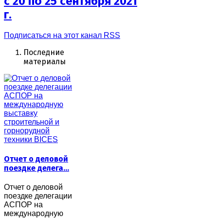
с 20 по 25 сентября 2021
г.
Подписаться на этот канал RSS
Последние
материалы
Отчет о деловой
поездке делега…
Отчет о деловой
поездке делегации
АСПОР на
международную